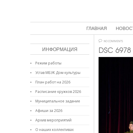
ГЛАВНАЯ
НОВОС
NO COMMENTS
DSC 6978
ИНФОРМАЦИЯ
Режим работы
Устав МБУК Дом культуры
План работ на 2026
Расписание кружков 2026
Муниципальное задание
Афиши за 2026
Архив мероприятий
О наших коллективах