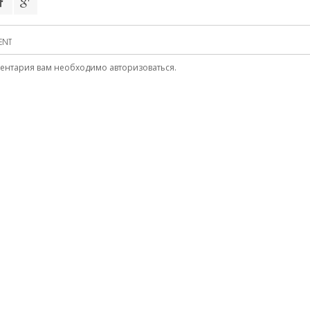
ENT
ментария вам необходимо
авторизоваться
.