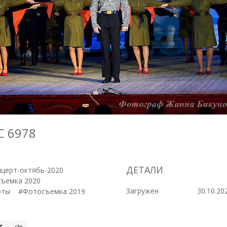
C 6978
ДЕТАЛИ
нцерт-октябь-2020
ъемка 2020
Загружен
30.10.20
рты
#Фотосъемка 2019