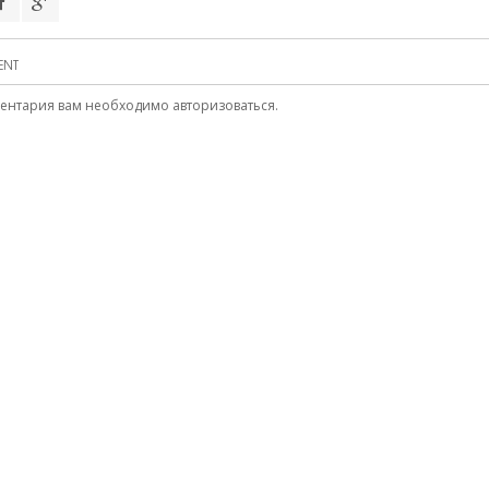
ENT
ментария вам необходимо
авторизоваться
.