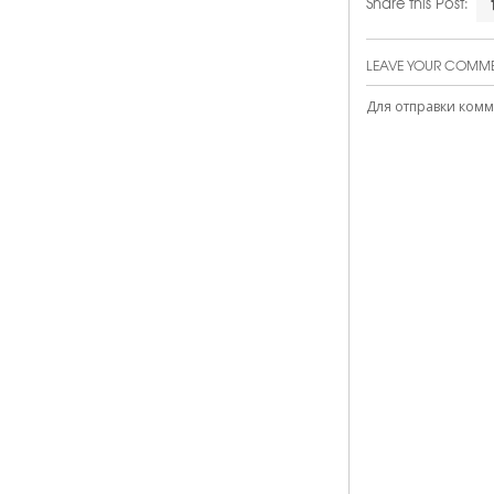
Share this Post:
LEAVE YOUR COMM
Для отправки ком