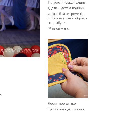
Патриотическая акция
«Дети – детям войны»
И как в былые времена,
почетных гостей собрали
на трибуне
Read more...
21
Лоскутное шитье
Рукодельницы приняли