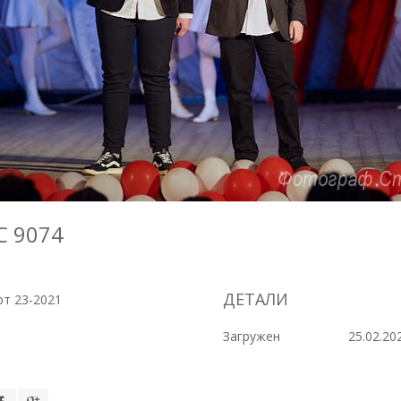
C 9074
ДЕТАЛИ
т 23-2021
Загружен
25.02.20