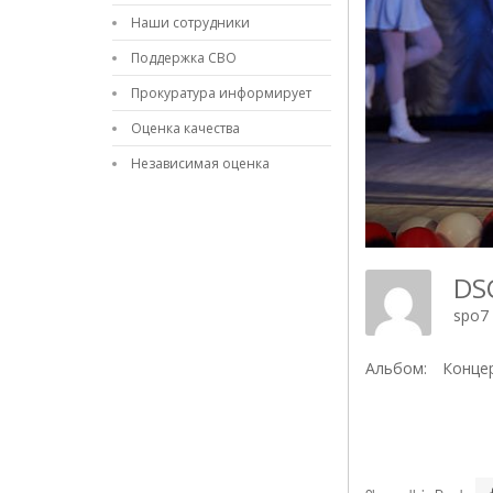
Наши сотрудники
Поддержка СВО
Прокуратура информирует
Оценка качества
Независимая оценка
DS
spo7
Альбом:
Концер