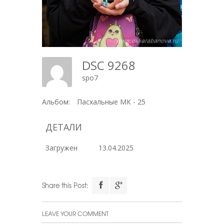
DSC 9268
spo7
Альбом:
Пасхальные МК - 25
ДЕТАЛИ
Загружен
13.04.2025
Share this Post:
LEAVE YOUR COMMENT