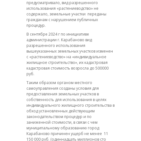
предусматривало, вид разрешенного
использования «растениеводство» не
содержало, земельные участки переданы
гражданам с нарушением публичных
процедур.
В сентябре 2024 г по инициативе
администрации г. Карабаново вид
разрешенного использования
вышеуказанных земельных участков изменен
с «растениеводство» на «индивидуальное
жилищное строительство», их кадастровая
кадастровая стоимость возросла до 500000
руб.
Таким образом органом местного
самоуправления созданы условия для
предоставления земельных участков в
собственность для использования в целях
индивидуального жилищного строительства в
обход установленных действующим
законодательством процедур и по
заниженной стоимости, в связи с чем
муниципальному образованию город
Карабаново причинен ущерб не менее 11
150 000 руб. (одиннадцать миллионов сто