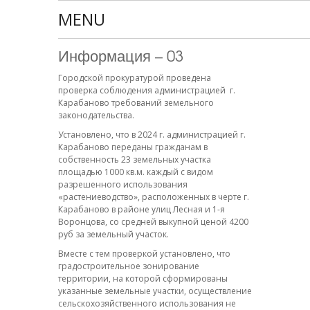
MENU
Информация – 03
Городской прокуратурой проведена
проверка соблюдения администрацией г.
Карабаново требований земельного
законодательства.
Установлено, что в 2024 г. администрацией г.
Карабаново переданы гражданам в
собственность 23 земельных участка
площадью 1000 кв.м. каждый с видом
разрешенного использования
«растениеводство», расположенных в черте г.
Карабаново в районе улиц Лесная и 1-я
Воронцова, со средней выкупной ценой 4200
руб за земельный участок.
Вместе с тем проверкой установлено, что
градостроительное зонирование
территории, на которой сформированы
указанные земельные участки, осуществление
сельскохозяйственного использования не