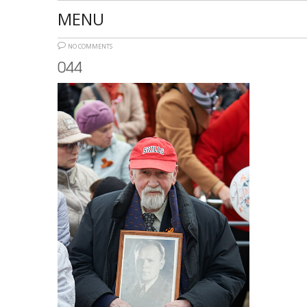
MENU
NO COMMENTS
044