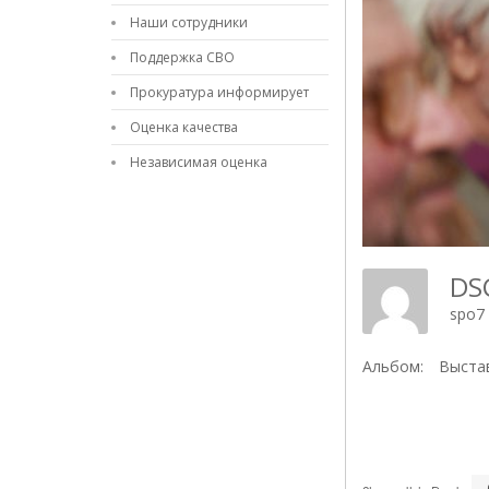
Наши сотрудники
Поддержка СВО
Прокуратура информирует
Оценка качества
Независимая оценка
DS
spo7
Альбом:
Выстав