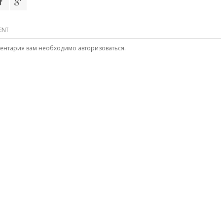
ENT
ментария вам необходимо
авторизоваться
.