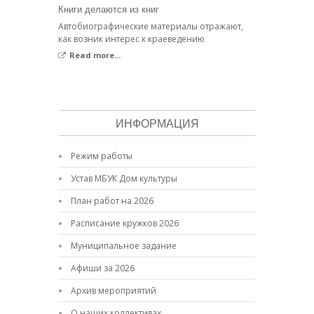
Книги делаются из книг
Автобиографические материалы отражают,
как возник интерес к краеведению
Read more...
ИНФОРМАЦИЯ
Режим работы
Устав МБУК Дом культуры
План работ на 2026
Расписание кружков 2026
Муниципальное задание
Афиши за 2026
Архив мероприятий
О наших коллективах