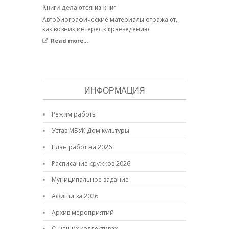
Книги делаются из книг
Автобиографические материалы отражают,
как возник интерес к краеведению
Read more...
ИНФОРМАЦИЯ
Режим работы
Устав МБУК Дом культуры
План работ на 2026
Расписание кружков 2026
Муниципальное задание
Афиши за 2026
Архив мероприятий
О наших коллективах