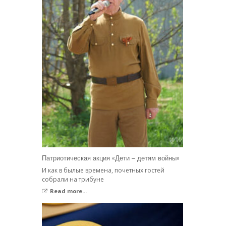
Патриотическая акция «Дети – детям войны»
И как в былые времена, почетных гостей
собрали на трибуне
Read more...