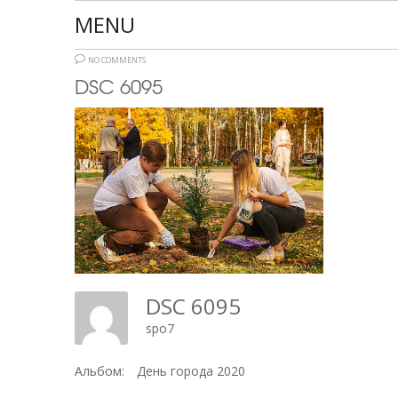
MENU
NO COMMENTS
DSC 6095
DSC 6095
spo7
Альбом:
День города 2020