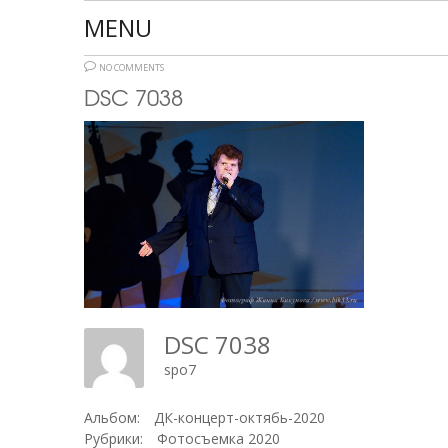
MENU
NO COMMENTS
DSC 7038
DSC 7038
spo7
Альбом:
ДК-концерт-октябь-2020
Рубрики:
Фотосъемка 2020