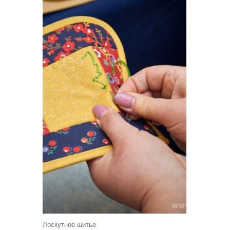
Лоскутное шитье