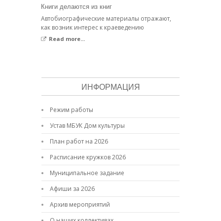
Книги делаются из книг
Автобиографические материалы отражают,
как возник интерес к краеведению
Read more...
ИНФОРМАЦИЯ
Режим работы
Устав МБУК Дом культуры
План работ на 2026
Расписание кружков 2026
Муниципальное задание
Афиши за 2026
Архив мероприятий
О наших коллективах