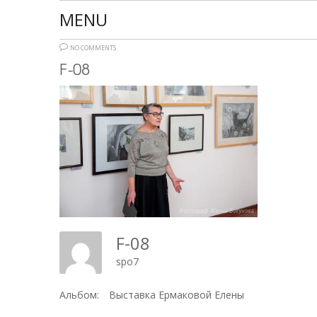
MENU
NO COMMENTS
F-08
F-08
spo7
Альбом:
Выставка Ермаковой Елены