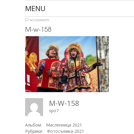
MENU
NO COMMENTS
M-w-158
M-W-158
spo7
Альбом:
Масленница 2021
Рубрики:
Фотосъемка-2021