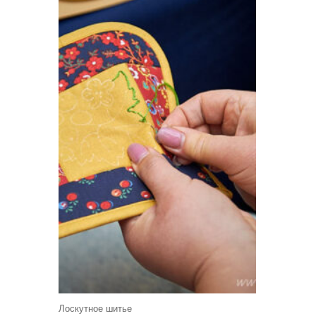
Лоскутное шитье