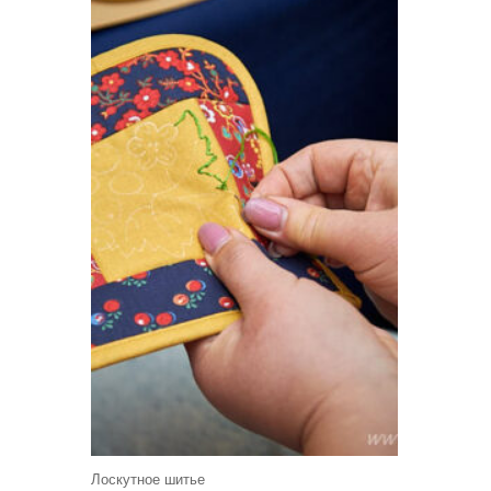
Лоскутное шитье