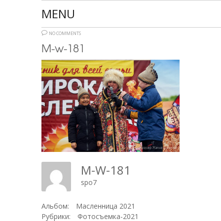
MENU
NO COMMENTS
M-w-181
M-W-181
spo7
Альбом:
Масленница 2021
Рубрики:
Фотосъемка-2021