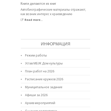
Книги делаются из книг
Автобиографические материалы отражают,
как возник интерес к краеведению
Read more...
ИНФОРМАЦИЯ
Режим работы
Устав МБУК Дом культуры
План работ на 2026
Расписание кружков 2026
Муниципальное задание
Афиши за 2026
Архив мероприятий
О наших коллективах